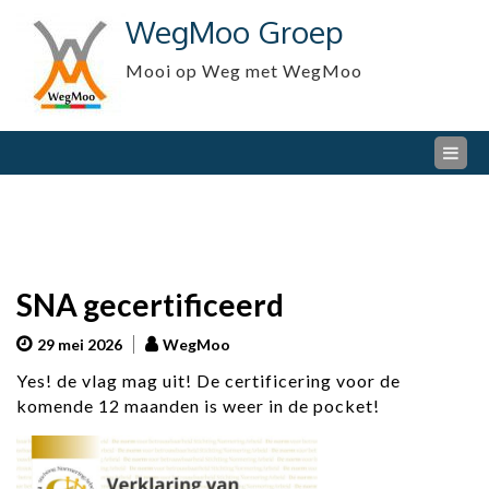
Skip
WegMoo Groep
to
content
Mooi op Weg met WegMoo
SNA gecertificeerd
29 mei 2026
WegMoo
Yes! de vlag mag uit! De certificering voor de
komende 12 maanden is weer in de pocket!