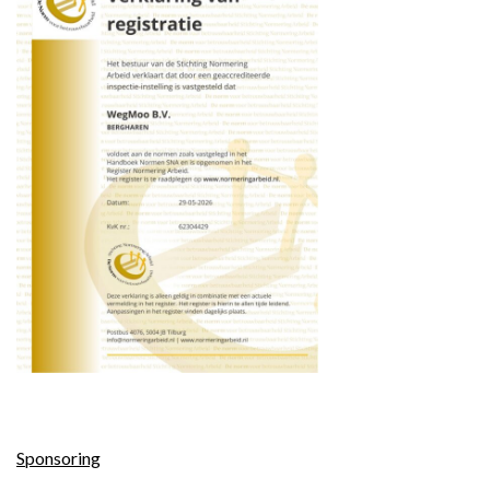
Bericht
Sponsoring