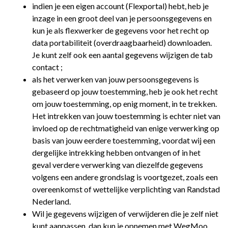
indien je een eigen account (Flexportal) hebt, heb je
inzage in een groot deel van je persoonsgegevens en
kun je als flexwerker de gegevens voor het recht op
data portabiliteit (overdraagbaarheid) downloaden.
Je kunt zelf ook een aantal gegevens wijzigen de tab
contact ;
als het verwerken van jouw persoonsgegevens is
gebaseerd op jouw toestemming, heb je ook het recht
om jouw toestemming, op enig moment, in te trekken.
Het intrekken van jouw toestemming is echter niet van
invloed op de rechtmatigheid van enige verwerking op
basis van jouw eerdere toestemming, voordat wij een
dergelijke intrekking hebben ontvangen of in het
geval verdere verwerking van diezelfde gegevens
volgens een andere grondslag is voortgezet, zoals een
overeenkomst of wettelijke verplichting van Randstad
Nederland.
Wil je gegevens wijzigen of verwijderen die je zelf niet
kunt aanpassen, dan kun je opnemen met WegMoo.