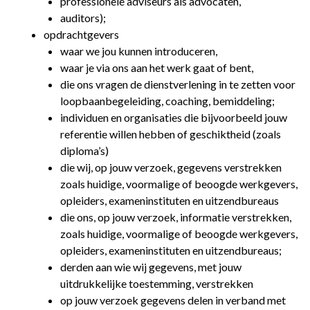
professionele adviseurs als advocaten,
auditors);
opdrachtgevers
waar we jou kunnen introduceren,
waar je via ons aan het werk gaat of bent,
die ons vragen de dienstverlening in te zetten voor
loopbaanbegeleiding, coaching, bemiddeling;
individuen en organisaties die bijvoorbeeld jouw
referentie willen hebben of geschiktheid (zoals
diploma’s)
die wij, op jouw verzoek, gegevens verstrekken
zoals huidige, voormalige of beoogde werkgevers,
opleiders, exameninstituten en uitzendbureaus
die ons, op jouw verzoek, informatie verstrekken,
zoals huidige, voormalige of beoogde werkgevers,
opleiders, exameninstituten en uitzendbureaus;
derden aan wie wij gegevens, met jouw
uitdrukkelijke toestemming, verstrekken
op jouw verzoek gegevens delen in verband met