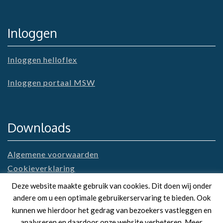
Inloggen
Inloggen helloflex
Inloggen portaal MSW
Downloads
Algemene voorwaarden
Cookieverklaring
Privacyverklaring
Deze website maakte gebruik van cookies. Dit doen wij onder
andere om u een optimale gebruikerservaring te bieden. Ook
kunnen we hierdoor het gedrag van bezoekers vastleggen en
analyseren en daardoor onze website verbeteren. Meer