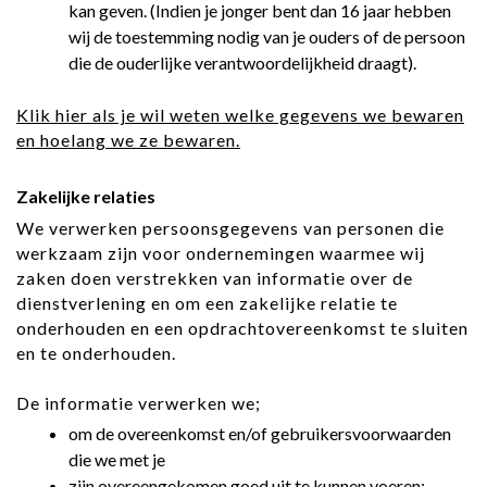
kan geven. (Indien je jonger bent dan 16 jaar hebben
wij de toestemming nodig van je ouders of de persoon
die de ouderlijke verantwoordelijkheid draagt).
Klik hier als je wil weten welke gegevens we bewaren
en hoelang we ze bewaren.
Zakelijke relaties
We verwerken persoonsgegevens van personen die
werkzaam zijn voor ondernemingen waarmee wij
zaken doen verstrekken van informatie over de
dienstverlening en om een zakelijke relatie te
onderhouden en een opdrachtovereenkomst te sluiten
en te onderhouden.
De informatie verwerken we;
om de overeenkomst en/of gebruikersvoorwaarden
die we met je
zijn overeengekomen goed uit te kunnen voeren;