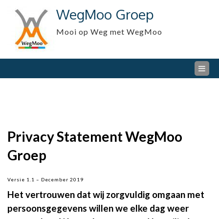
Skip
WegMoo Groep
to
content
Mooi op Weg met WegMoo
Privacy Statement WegMoo
Groep
Versie 1.1 – December 2019
Het vertrouwen dat wij zorgvuldig omgaan met
persoonsgegevens willen we elke dag weer