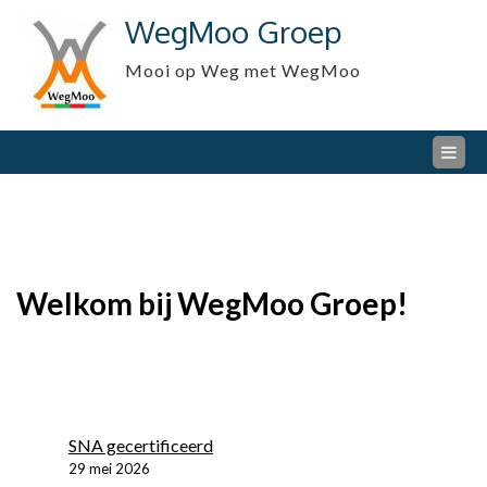
Skip
WegMoo Groep
to
content
Mooi op Weg met WegMoo
Welkom bij WegMoo Groep!
SNA gecertificeerd
29 mei 2026