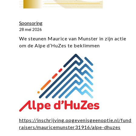
Sponsoring
28 mei 2026
We steunen Maurice van Munster in zijn actie
om de Alpe d’HuZes te beklimmen
https://inschrijving.opgevenisgeenoptie.nl/fund
raisers/mauricemunster31916/alpe-dhuzes