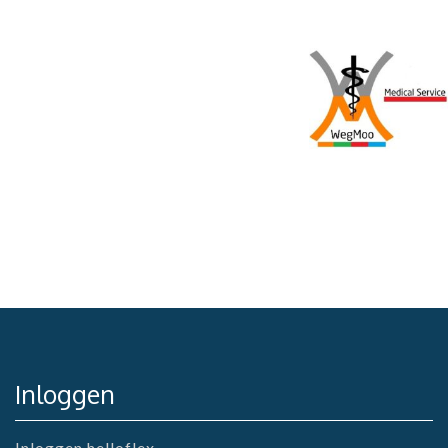
Inloggen
Inloggen helloflex