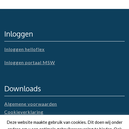
Inloggen
Inloggen helloflex
Inloggen portaal MSW
Downloads
Algemene voorwaarden
Cookieverklaring
Privacyverklaring
Deze website maakte gebruik van cookies. Dit doen wij onder