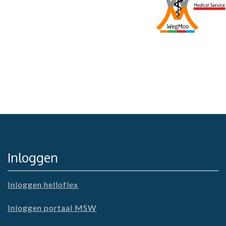
Inloggen
Inloggen helloflex
Inloggen portaal MSW